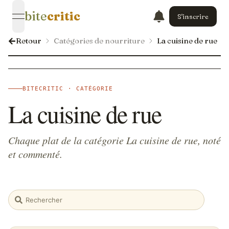
bite
critic
S'inscrire
open navigation menu
Retour
Catégories de nourriture
La cuisine de rue
BITECRITIC · CATÉGORIE
La cuisine de rue
Chaque plat de la catégorie La cuisine de rue, noté
et commenté.