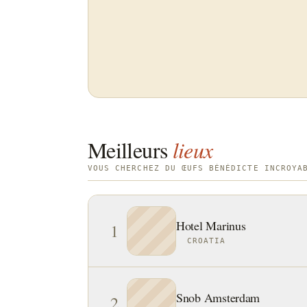
Meilleurs
lieux
VOUS CHERCHEZ DU ŒUFS BÉNÉDICTE INCROYA
Hotel Marinus
1
CROATIA
Snob Amsterdam
2