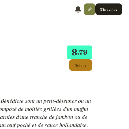
S'inscrire
8
.79
Suivre
 Bénédicte sont un petit-déjeuner ou un
omposé de moitiés grillées d'un muffin
garnies d'une tranche de jambon ou de
'un œuf poché et de sauce hollandaise.