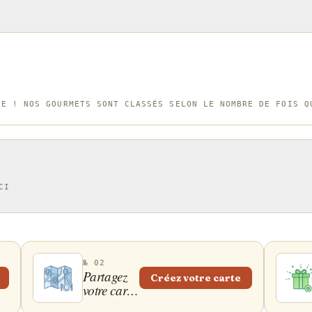
TE ! NOS GOURMETS SONT CLASSÉS SELON LE NOMBRE DE FOIS Q
CI
№ 02
Partagez
Créez votre carte
votre carte
!