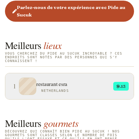
Parlez-nous de votre expérience avec Pide au
Sucuk
Meilleurs
lieux
VOUS CHERCHEZ DU PIDE AU SUCUK INCROYABLE ? CES
ENDROITS SONT NOTÉS PAR DES PERSONNES QUI S'Y
CONNAISSENT !
restaurant esra
1
9
.13
NETHERLANDS
Meilleurs
gourmets
DÉCOUVREZ QUI CONNAÎT BIEN PIDE AU SUCUK ! NOS
GOURMETS SONT CLASSÉS SELON LE NOMBRE DE FOIS
QU'ILS L'ONT ESSAYÉ ET CE QU'ILS EN ONT PENSÉ.