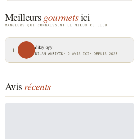
Meilleurs
gourmets
ici
MANGEURS QUI CONNAISSENT LE MIEUX CE LIEU
diloyloyy
1
DILAN AKBIYIK
·
2 AVIS ICI
·
DEPUIS 2025
Avis
récents