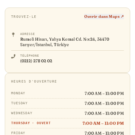
Ouvrir dans Maps ↗
TROUVEZ-LE
ADRESSE
Rumeli Hisarı, Yahya Kemal Cd. No:24, 34470
Sarıyer/İstanbul, Türkiye
TÉLÉPHONE
(0212) 278 02 02
HEURES D'OUVERTURE
7:00 AM – 11:00 PM
MONDAY
7:00 AM – 11:00 PM
TUESDAY
7:00 AM – 11:00 PM
WEDNESDAY
7:00 AM – 11:00 PM
THURSDAY
·
OUVERT
7:00 AM – 11:00 PM
FRIDAY