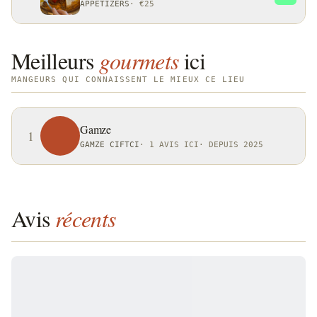
APPETIZERS
·
€25
Meilleurs
gourmets
ici
MANGEURS QUI CONNAISSENT LE MIEUX CE LIEU
Gamze
1
GAMZE CIFTCI
·
1 AVIS ICI
·
DEPUIS 2025
Avis
récents