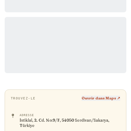
Ouvrir dans Maps ↗
TROUVEZ-LE
ADRESSE
İstiklal, 2. Cd. No:9/F, 54050 Serdivan/Sakarya,
Türkiye