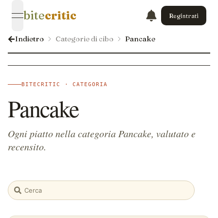
bite
critic
Registrati
open navigation menu
Indietro
Categorie di cibo
Pancake
BITECRITIC · CATEGORIA
Pancake
Ogni piatto nella categoria Pancake, valutato e
recensito.