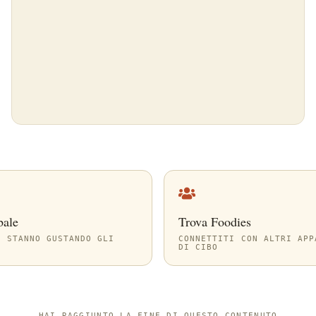
bale
Trova Foodies
A STANNO GUSTANDO GLI
CONNETTITI CON ALTRI APP
DI CIBO
—
HAI RAGGIUNTO LA FINE DI QUESTO CONTENUTO
—