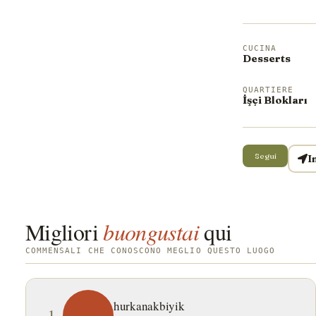
CUCINA
Desserts
QUARTIERE
İşçi Blokları
Segui
I
Migliori
buongustai
qui
COMMENSALI CHE CONOSCONO MEGLIO QUESTO LUOGO
hurkanakbiyik
1