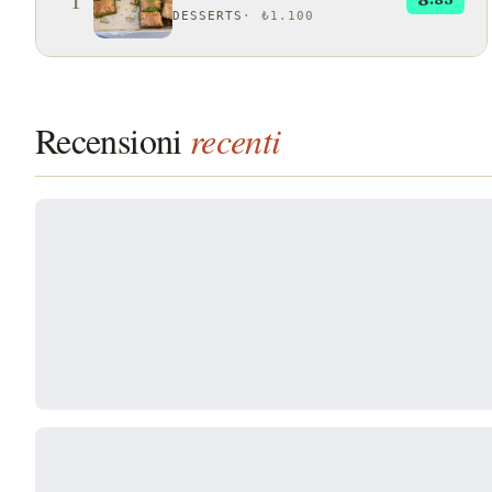
DESSERTS
·
₺1.100
Recensioni
recenti