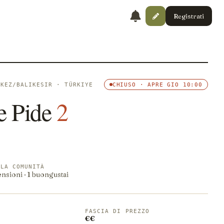
Registrati
RKEZ/BALIKESIR · TÜRKIYE
CHIUSO · APRE GIO 10:00
 Pide
2
LLA COMUNITÀ
ensioni · 1 buongustai
FASCIA DI PREZZO
€€