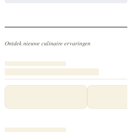
Ontdek nieuwe culinaire ervaringen