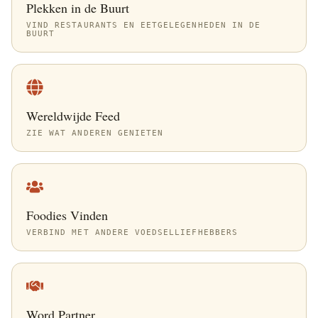
Plekken in de Buurt
VIND RESTAURANTS EN EETGELEGENHEDEN IN DE
BUURT
Wereldwijde Feed
ZIE WAT ANDEREN GENIETEN
Foodies Vinden
VERBIND MET ANDERE VOEDSELLIEFHEBBERS
Word Partner