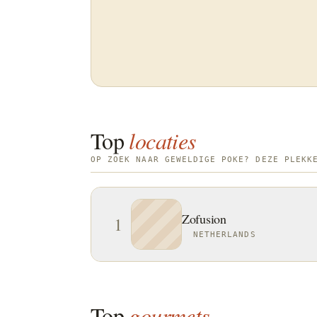
Top
locaties
OP ZOEK NAAR GEWELDIGE POKE? DEZE PLEKK
Zofusion
1
NETHERLANDS
Top
gourmets