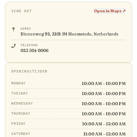
Open in Maps ↗
VIND HET
ADRES
Binnenweg 92, 2101 JM Heemstede, Netherlands
TELEFOON
023 304 0006
OPENINGSTIJDEN
10:00 AM – 10:00 PM
MONDAY
10:00 AM – 10:00 PM
TUESDAY
10:00 AM – 10:00 PM
WEDNESDAY
10:00 AM – 10:00 PM
THURSDAY
10:00 AM – 12:00 AM
FRIDAY
11:00 AM – 12:00 AM
SATURDAY