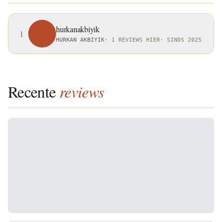
hurkanakbiyik
1
HURKAN AKBIYIK
·
1 REVIEWS HIER
·
SINDS 2025
Recente
reviews