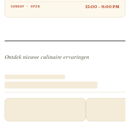
12:00 – 9:00 PM
SUNDAY
·
OPEN
Ontdek nieuwe culinaire ervaringen