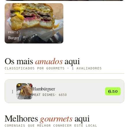
PRATO
Burger
Os mais
amados
aqui
CLASSIFICADOS POR GOURMETS · 1 AVALIADORES
Hambúrguer
1
6
.50
MEAT DISHES
·
₺650
Melhores
gourmets
aqui
COMENSAIS QUE MELHOR CONHECEM ESTE LOCAL