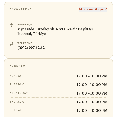
Abrir no Maps ↗
ENCONTRE-O
ENDEREÇO
Vişnezade, Dibekçi Sk. No:11, 34357 Beşiktaş/
İstanbul, Türkiye
TELEFONE
(0212) 227 42 42
HORÁRIO
12:00 – 10:00 PM
MONDAY
12:00 – 10:00 PM
TUESDAY
12:00 – 10:00 PM
WEDNESDAY
12:00 – 10:00 PM
THURSDAY
12:00 – 10:00 PM
FRIDAY