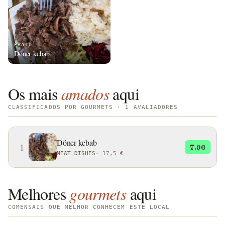
PRATO
Döner kebab
Os mais
amados
aqui
CLASSIFICADOS POR GOURMETS · 1 AVALIADORES
Döner kebab
1
7
.96
MEAT DISHES
·
17,5 €
Melhores
gourmets
aqui
COMENSAIS QUE MELHOR CONHECEM ESTE LOCAL