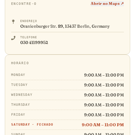
Abrir no Maps ↗
ENCONTRE-O
ENDEREÇO
Oranienburger Str. 89, 13437 Berlin, Germany
TELEFONE
030 41199952
HORÁRIO
9:00 AM – 11:00 PM
MONDAY
9:00 AM – 11:00 PM
TUESDAY
9:00 AM – 11:00 PM
WEDNESDAY
9:00 AM – 11:00 PM
THURSDAY
9:00 AM – 11:00 PM
FRIDAY
9:00 AM – 11:00 PM
SATURDAY
·
FECHADO
9:00 AM – 11:00 PM
SUNDAY