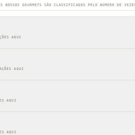
OS NOSSOS GOURMETS SÃO CLASSIFICADOS PELO NÚMERO DE VEZE
ÇÕES AQUI
AÇÕES AQUI
ES AQUI
ES AQUI