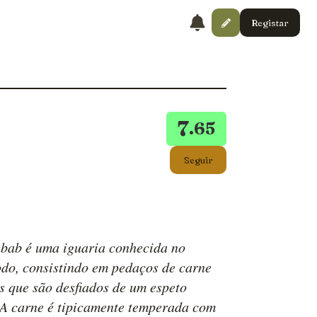
Registar
7
.65
Seguir
bab é uma iguaria conhecida no
do, consistindo em pedaços de carne
s que são desfiados de um espeto
. A carne é tipicamente temperada com