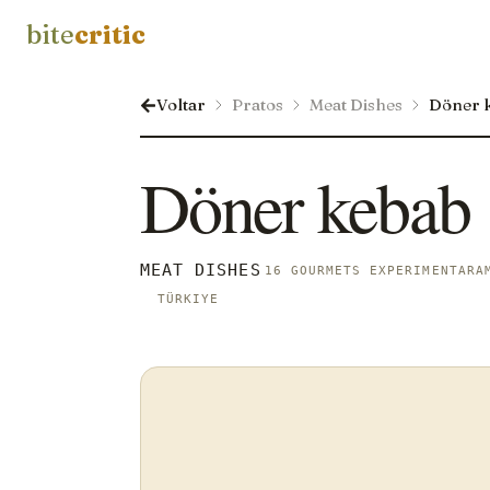
bite
critic
Voltar
Pratos
Meat Dishes
Döner 
Döner kebab
MEAT DISHES
16 GOURMETS EXPERIMENTARA
TÜRKIYE