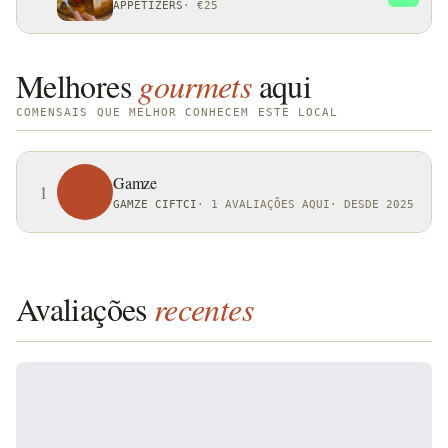
APPETIZERS
·
€25
Melhores
gourmets
aqui
COMENSAIS QUE MELHOR CONHECEM ESTE LOCAL
Gamze
1
GAMZE CIFTCI
·
1 AVALIAÇÕES AQUI
·
DESDE 2025
Avaliações
recentes