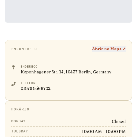
Abrir no Maps ↗
ENCONTRE-O
ENDEREÇO
Kopenhagener Str. 14, 10437 Berlin, Germany
TELEFONE
01578 5566722
HORÁRIO
Closed
MONDAY
10:00 AM – 10:00 PM
TUESDAY