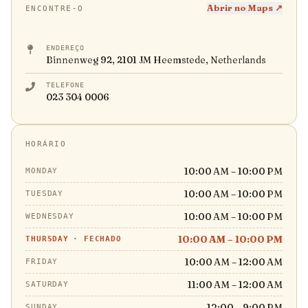
Abrir no Maps ↗
ENCONTRE-O
ENDEREÇO
Binnenweg 92, 2101 JM Heemstede, Netherlands
TELEFONE
023 304 0006
HORÁRIO
10:00 AM – 10:00 PM
MONDAY
10:00 AM – 10:00 PM
TUESDAY
10:00 AM – 10:00 PM
WEDNESDAY
10:00 AM – 10:00 PM
THURSDAY
·
FECHADO
10:00 AM – 12:00 AM
FRIDAY
11:00 AM – 12:00 AM
SATURDAY
12:00 – 9:00 PM
SUNDAY