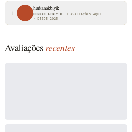
hurkanakbiyik
1
HURKAN AKBIYIK
·
1 AVALIAÇÕES AQUI
·
DESDE 2025
Avaliações
recentes