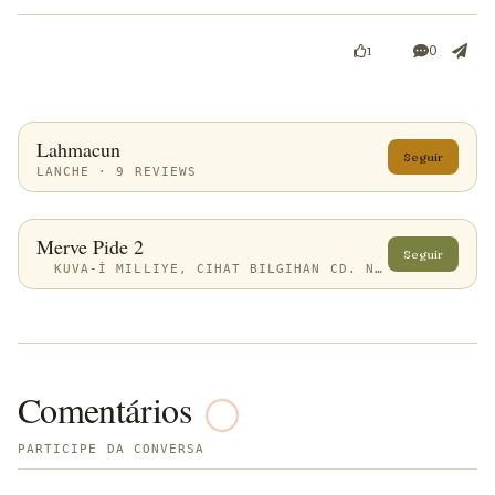
0
1
Lahmacun
Seguir
LANCHE · 9 REVIEWS
Merve Pide 2
Seguir
KUVA-İ MILLIYE, CIHAT BILGIHAN CD. NO:113, 10030 BALIKESIR MERKEZ/BALIKESIR, TÜRKIYE
Comentários
PARTICIPE DA CONVERSA