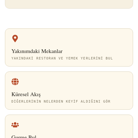
Yakınımdaki Mekanlar
YAKINDAKI RESTORAN VE YEMEK YERLERINI BUL
Küresel Akış
DIĞERLERININ NELERDEN KEYIF ALDIĞINI GÖR
Gurme Bul