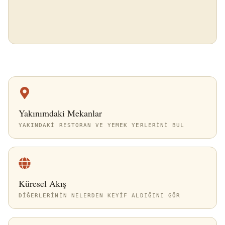
Yakınımdaki Mekanlar
YAKINDAKI RESTORAN VE YEMEK YERLERINI BUL
Küresel Akış
DIĞERLERININ NELERDEN KEYIF ALDIĞINI GÖR