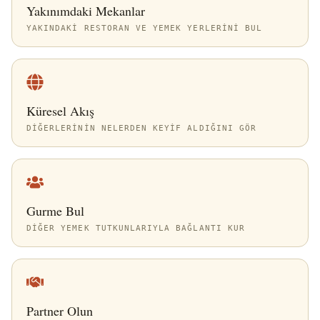
Yakınımdaki Mekanlar
YAKINDAKI RESTORAN VE YEMEK YERLERINI BUL
Küresel Akış
DIĞERLERININ NELERDEN KEYIF ALDIĞINI GÖR
Gurme Bul
DIĞER YEMEK TUTKUNLARIYLA BAĞLANTI KUR
Partner Olun