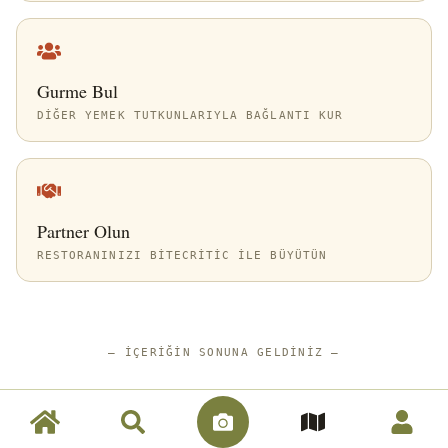
Gurme Bul
DIĞER YEMEK TUTKUNLARIYLA BAĞLANTI KUR
Partner Olun
RESTORANINIZI BITECRITIC ILE BÜYÜTÜN
—
İÇERIĞIN SONUNA GELDINIZ
—