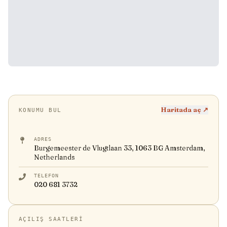
Haritada aç ↗
KONUMU BUL
ADRES
Burgemeester de Vlugtlaan 33, 1063 BG Amsterdam,
Netherlands
TELEFON
020 681 3732
AÇILIŞ SAATLERI