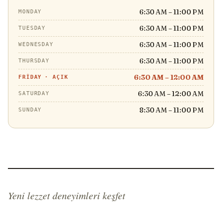
6:30 AM – 11:00 PM
MONDAY
6:30 AM – 11:00 PM
TUESDAY
6:30 AM – 11:00 PM
WEDNESDAY
6:30 AM – 11:00 PM
THURSDAY
6:30 AM – 12:00 AM
FRIDAY
·
AÇIK
6:30 AM – 12:00 AM
SATURDAY
8:30 AM – 11:00 PM
SUNDAY
Yeni lezzet deneyimleri keşfet