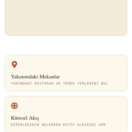
Yakınımdaki Mekanlar
YAKINDAKI RESTORAN VE YEMEK YERLERINI BUL
Küresel Akış
DIĞERLERININ NELERDEN KEYIF ALDIĞINI GÖR