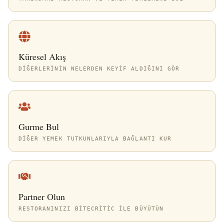
Küresel Akış
DIĞERLERININ NELERDEN KEYIF ALDIĞINI GÖR
Gurme Bul
DIĞER YEMEK TUTKUNLARIYLA BAĞLANTI KUR
Partner Olun
RESTORANINIZI BITECRITIC ILE BÜYÜTÜN