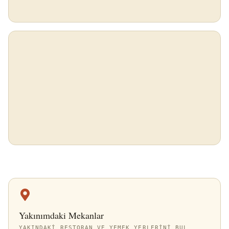
Yakınımdaki Mekanlar
YAKINDAKI RESTORAN VE YEMEK YERLERINI BUL