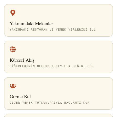
Yakınımdaki Mekanlar
YAKINDAKI RESTORAN VE YEMEK YERLERINI BUL
Küresel Akış
DIĞERLERININ NELERDEN KEYIF ALDIĞINI GÖR
Gurme Bul
DIĞER YEMEK TUTKUNLARIYLA BAĞLANTI KUR