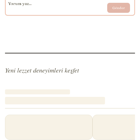
Gönder
Yeni lezzet deneyimleri keşfet