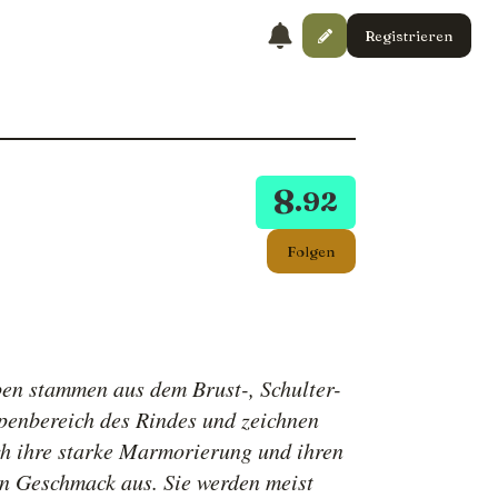
Registrieren
8
.92
Folgen
en stammen aus dem Brust-, Schulter-
penbereich des Rindes und zeichnen
ch ihre starke Marmorierung und ihren
en Geschmack aus. Sie werden meist