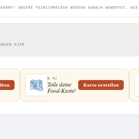
SKENNT! UNSERE FEINSCHMECKER WERDEN DANACH BEWERTET, WIE
UNGEN HIER
№ 02
Teile deine
iben
Karte erstellen
Food-Karte!