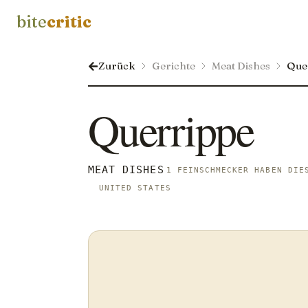
bite
critic
Zurück
Gerichte
Meat Dishes
Que
Querrippe
MEAT DISHES
1 FEINSCHMECKER HABEN DIE
UNITED STATES