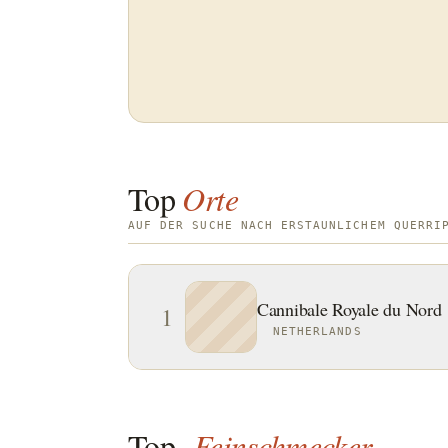
Top
Orte
AUF DER SUCHE NACH ERSTAUNLICHEM QUERRI
Cannibale Royale du Nord
1
NETHERLANDS
Top-
Feinschmecker