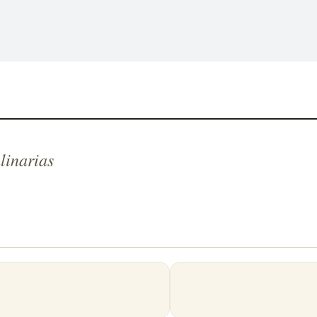
linarias