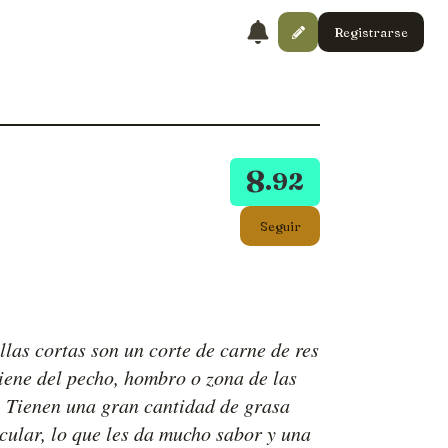
Registrarse
8
.92
Seguir
llas cortas son un corte de carne de res
iene del pecho, hombro o zona de las
s. Tienen una gran cantidad de grasa
cular, lo que les da mucho sabor y una