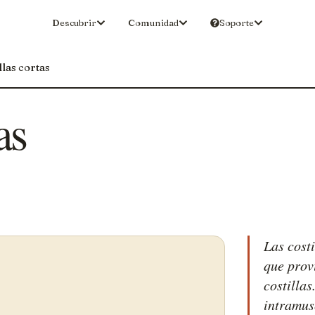
Descubrir
Comunidad
Soporte
llas cortas
as
Las costi
que prov
costilla
intramus