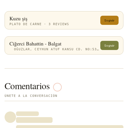
Kuzu şiş
Seguir
PLATO DE CARNE · 3 REVIEWS
Ciğerci Bahattin - Balgat
Seguir
OĞUZLAR, CEYHUN ATUF KANSU CD. NO:53, 06520 ÇANKAYA/ANKARA, TÜRKIYE
Comentarios
ÚNETE A LA CONVERSACIÓN