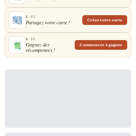
№ 02
Créez votre carte
Partagez votre carte !
№ 03
Gagnez des
Commencer à gagner
récompenses !