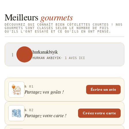
Meilleurs
gourmets
DÉCOUVREZ QUI CONNAÎT BIEN CÔTELETTES COURTES ! NOS
GOURMETS SONT CLASSÉS SELON LE NOMBRE DE FOIS
QU'ILS L'ONT ESSAYÉ ET CE QU'ILS EN ONT PENSÉ.
hurkanakbiyik
1
HURKAN AKBIYIK
·
1 AVIS ICI
№ 01
Écrire un avis
Partagez vos goûts !
№ 02
Créez votre carte
Partagez votre carte !