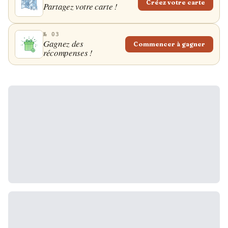
Créez votre carte
Partagez votre carte !
№ 03
Gagnez des
Commencer à gagner
récompenses !