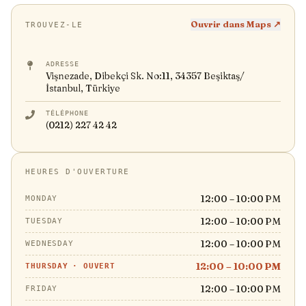
Ouvrir dans Maps ↗
TROUVEZ-LE
ADRESSE
Vişnezade, Dibekçi Sk. No:11, 34357 Beşiktaş/
İstanbul, Türkiye
TÉLÉPHONE
(0212) 227 42 42
HEURES D'OUVERTURE
12:00 – 10:00 PM
MONDAY
12:00 – 10:00 PM
TUESDAY
12:00 – 10:00 PM
WEDNESDAY
12:00 – 10:00 PM
THURSDAY
·
OUVERT
12:00 – 10:00 PM
FRIDAY