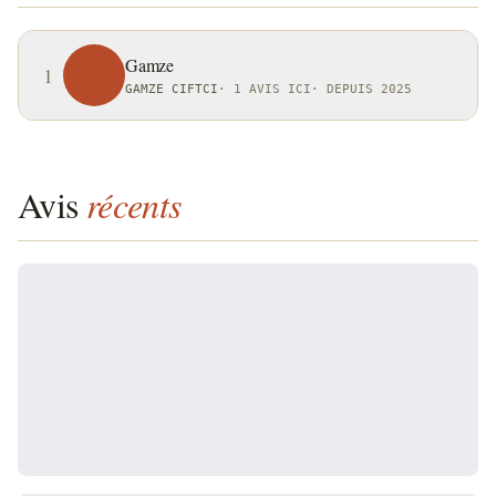
Gamze
1
GAMZE CIFTCI
·
1 AVIS ICI
·
DEPUIS 2025
Avis
récents