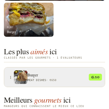
PLAT
Burger
Les plus
aimés
ici
CLASSÉS PAR LES GOURMETS · 1 ÉVALUATEURS
Burger
1
6
.50
MEAT DISHES
·
€650
Meilleurs
gourmets
ici
MANGEURS QUI CONNAISSENT LE MIEUX CE LIEU