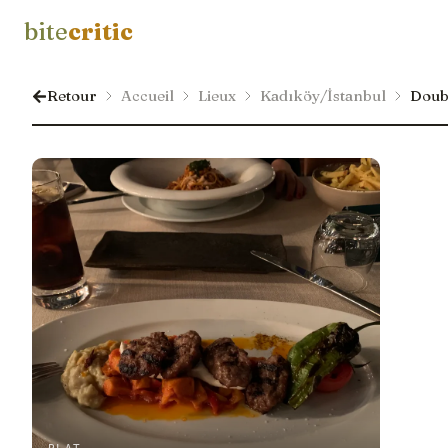
bite
critic
Retour
Accueil
Lieux
Kadıköy/İstanbul
Doubl