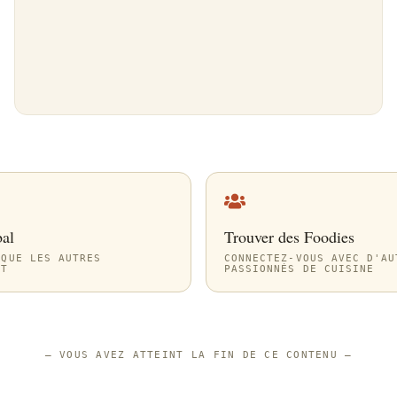
bal
Trouver des Foodies
 QUE LES AUTRES
CONNECTEZ-VOUS AVEC D'AU
NT
PASSIONNÉS DE CUISINE
—
VOUS AVEZ ATTEINT LA FIN DE CE CONTENU
—