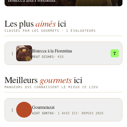
Les plus
aimés
ici
CLASSÉS PAR LES GOURMETS · 1 ÉVALUATEURS
Bistecca à la Fiorentina
1
7
MEAT DISHES
·
€55
Meilleurs
gourmets
ici
MANGEURS QUI CONNAISSENT LE MIEUX CE LIEU
Gourmetazat
1
AZAT GOKTAS
·
1 AVIS ICI
·
DEPUIS 2025