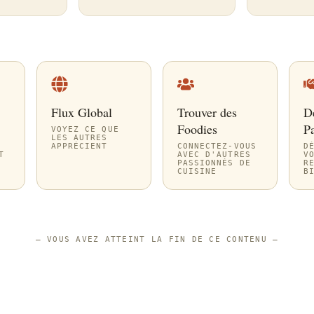
Flux Global
Trouver des
D
Foodies
Pa
VOYEZ CE QUE
LES AUTRES
APPRÉCIENT
CONNECTEZ-VOUS
D
T
AVEC D'AUTRES
V
PASSIONNÉS DE
R
CUISINE
B
—
VOUS AVEZ ATTEINT LA FIN DE CE CONTENU
—