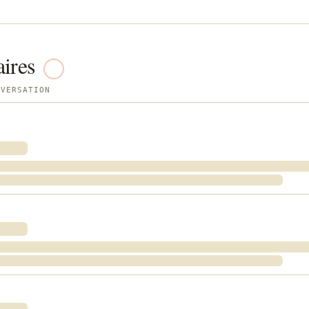
ires
NVERSATION