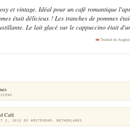
sy et vintage. Idéal pour un café romantique l'apr
mes était délicieux ! Les tranches de pommes étaie
ustillante. Le lait glacé sur le cappuccino était d'u
Traduit du Anglai
mes
EVIEWS
nd Café
HT 2, 1015 DV AMSTERDAM, NETHERLANDS