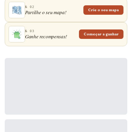
№ 02
Crie o seu mapa
Partilhe o seu mapa!
№ 03
Começar a ganhar
Ganhe recompensas!