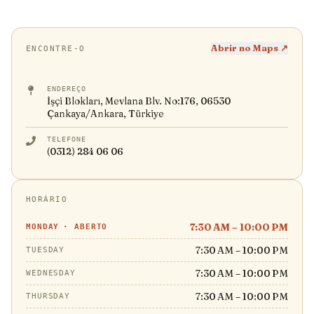
Abrir no Maps ↗
ENCONTRE-O
ENDEREÇO
İşçi Blokları, Mevlana Blv. No:176, 06530
Çankaya/Ankara, Türkiye
TELEFONE
(0312) 284 06 06
HORÁRIO
7:30 AM – 10:00 PM
MONDAY
·
ABERTO
7:30 AM – 10:00 PM
TUESDAY
7:30 AM – 10:00 PM
WEDNESDAY
7:30 AM – 10:00 PM
THURSDAY