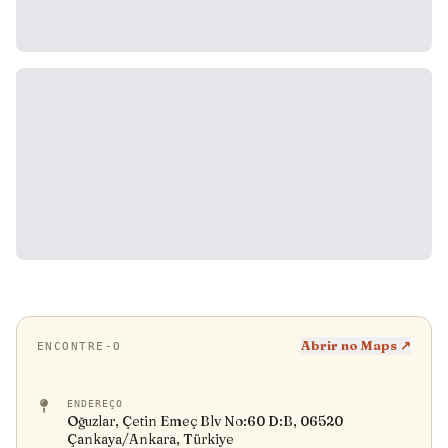
Abrir no Maps ↗
ENCONTRE-O
ENDEREÇO
Oğuzlar, Çetin Emeç Blv No:60 D:B, 06520
Çankaya/Ankara, Türkiye