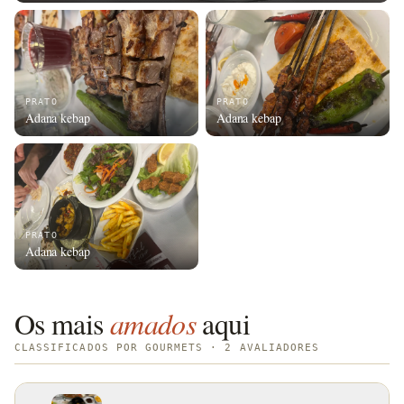
PRATO
PRATO
Adana kebap
Adana kebap
PRATO
Adana kebap
Os mais
amados
aqui
CLASSIFICADOS POR GOURMETS · 2 AVALIADORES