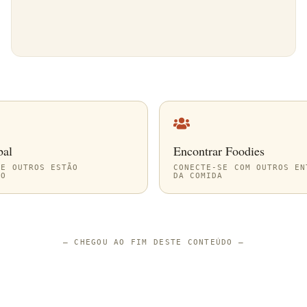
bal
Encontrar Foodies
UE OUTROS ESTÃO
CONECTE-SE COM OUTROS EN
DO
DA COMIDA
—
CHEGOU AO FIM DESTE CONTEÚDO
—