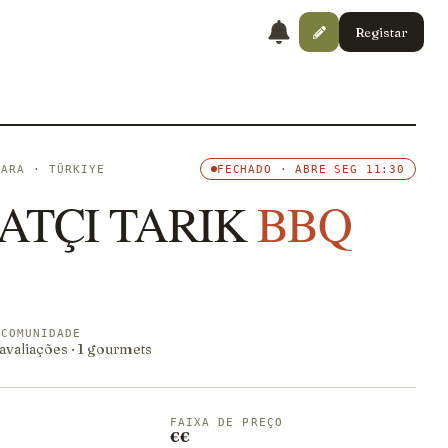
Registar
KARA · TÜRKIYE
FECHADO · ABRE SEG 11:30
ATÇI TARIK
BBQ
 COMUNIDADE
valiações · 1 gourmets
FAIXA DE PREÇO
€€