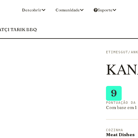
Descobrir
Comunidade
Suporte
TÇI TARIK BBQ
ETIMESGUT/AN
KAN
9
PONTUAÇÃO DA
Com base em 1 a
COZINHA
Meat Dishes