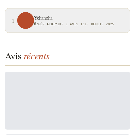
Yehanoha
1
ÖZGÜR AKBIYIK
·
1 AVIS ICI
·
DEPUIS 2025
Avis
récents