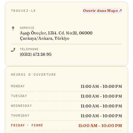
Ouvrir dans Maps ↗
TROUVEZ-LE
ADRESSE
Aşağı Öveçler, 1314. Cd. No:21, 06000
Çankaya/Ankara, Türkiye
TÉLÉPHONE
(0312) 472 26 95
HEURES D'OUVERTURE
11:00 AM – 10:00 PM
MONDAY
11:00 AM – 10:00 PM
TUESDAY
11:00 AM – 10:00 PM
WEDNESDAY
11:00 AM – 10:00 PM
THURSDAY
11:00 AM – 10:00 PM
FRIDAY
·
FERMÉ