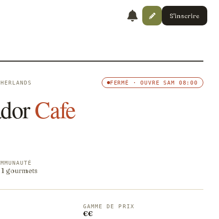
S'inscrire
THERLANDS
FERMÉ · OUVRE SAM 08:00
dor
Cafe
OMMUNAUTÉ
· 1 gourmets
GAMME DE PRIX
€€