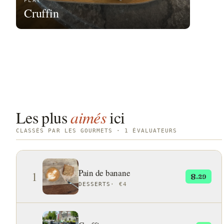
PLAT
Cruffin
Les plus
aimés
ici
CLASSÉS PAR LES GOURMETS · 1 ÉVALUATEURS
Pain de banane
1
8
.29
DESSERTS
·
€4