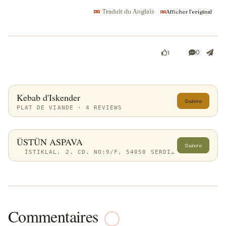
Traduit du Anglais
Afficher l'original
0
1
Kebab d'Iskender
Suivre
PLAT DE VIANDE · 4 REVIEWS
ÜSTÜN ASPAVA
Suivre
İSTIKLAL, 2. CD. NO:9/F, 54050 SERDIVAN/SAKARYA, TÜRKIYE
Commentaires