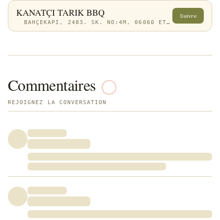
KANATÇI TARIK BBQ
Suivre
BAHÇEKAPI, 2483. SK. NO:4M, 06060 ETIMESGUT/ANKARA, TÜRKIYE
Commentaires
REJOIGNEZ LA CONVERSATION