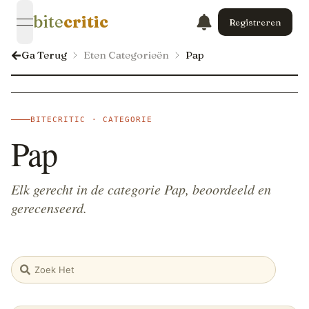
bite
critic
Registreren
open navigation menu
Ga Terug
Eten Categorieën
Pap
BITECRITIC · CATEGORIE
Pap
Elk gerecht in de categorie Pap, beoordeeld en
gerecenseerd.