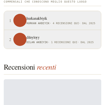
COMMENSALI CHE CONOSCONO MEGLIO QUESTO LUOGO
hurkanakbiyik
1
HURKAN AKBIYIK
·
4 RECENSIONI QUI
·
DAL 2025
diloyloyy
2
DILAN AKBIYIK
·
1 RECENSIONI QUI
·
DAL 2025
Recensioni
recenti