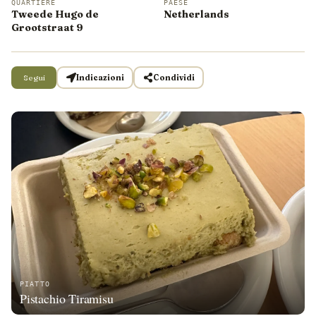
QUARTIERE
PAESE
Tweede Hugo de
Netherlands
Grootstraat 9
Segui
Indicazioni
Condividi
PIATTO
Pistachio Tiramisu