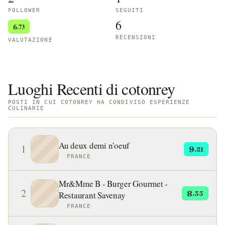
FOLLOWER
SEGUITI
6
6
.73
RECENSIONI
VALUTAZIONE
Luoghi Recenti di cotonrey
POSTI IN CUI COTONREY HA CONDIVISO ESPERIENZE
CULINARIE
Au deux demi n'oeuf
1
9
.21
FRANCE
Mr&Mme B - Burger Gourmet -
2
8
Restaurant Savenay
.33
FRANCE