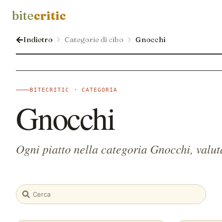
bite
critic
Indietro
Categorie di cibo
Gnocchi
BITECRITIC · CATEGORIA
Gnocchi
Ogni piatto nella categoria Gnocchi, valuta