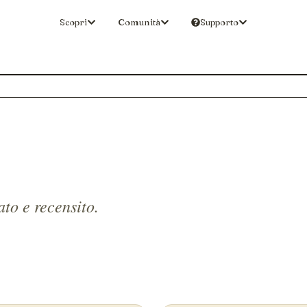
Scopri
Comunità
Supporto
to e recensito.