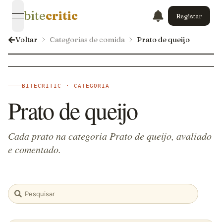
bite
critic
Registar
open navigation menu
Voltar
Categorias de comida
Prato de queijo
BITECRITIC · CATEGORIA
Prato de queijo
Cada prato na categoria Prato de queijo, avaliado
e comentado.