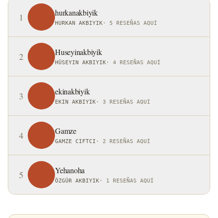
hurkanakbiyik
1
HURKAN AKBIYIK
·
5 RESEÑAS AQUÍ
Huseyinakbiyik
2
HÜSEYIN AKBIYIK
·
4 RESEÑAS AQUÍ
ekinakbiyik
3
EKIN AKBIYIK
·
3 RESEÑAS AQUÍ
Gamze
4
GAMZE CIFTCI
·
2 RESEÑAS AQUÍ
Yehanoha
5
ÖZGÜR AKBIYIK
·
1 RESEÑAS AQUÍ