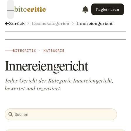
bite
critic
Registrieren
open navigation menu
Zurück
Essenskategorien
Innereiengericht
BITECRITIC · KATEGORIE
Innereiengericht
Jedes Gericht der Kategorie Innereiengericht,
bewertet und rezensiert.